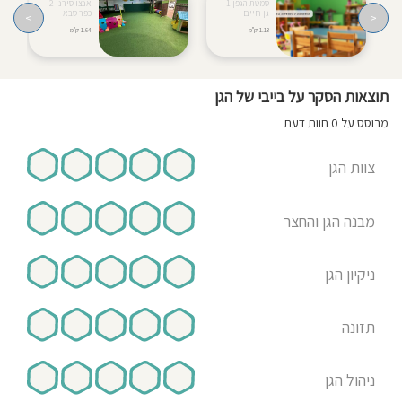
סמטת הגפן 1
אנצו סירני 2
גן חיים
כפר סבא
>
<
1.13 ק"מ
1.64 ק"מ
תוצאות הסקר על בייבי של הגן
מבוסס על 0 חוות דעת
צוות הגן
מבנה הגן והחצר
ניקיון הגן
תזונה
ניהול הגן