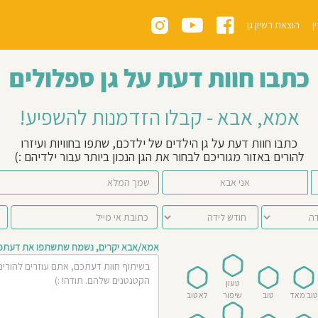
ן
הוצאת רשיון גן
כתבו חוות דעת על גן ספלולים
אמא, אבא - קבלו הזדמנות להשפיע!
כתבו חוות דעת על גן הילדים של ילדכם, שתפו בחוויות ועיזרו
להורים באזור מגוריכם לבחור את הגן הנכון ביותר עבור ילדיהם :)
אני אבא
אמא/אבא יקרים, נשמח שתשתפו את דעתכם 
טעון
טוב מאד
טוב
שיפור
לא טוב