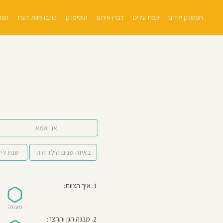
חפשו גן ילדים
קצת עלינו
דברו איתנו
הוסיפו גן
כתבו חוות דעת
מגזי
אני אמא
1. איך הצוות:
מעולה
2. מבנה הגן והחצר: