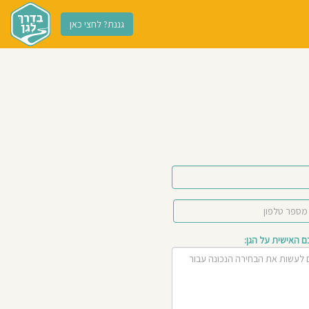
גננת? לחצי כאן
האישית על הגן: