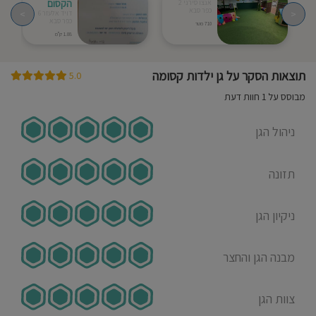
הקסום
אנצו סירני 2
כפר סבא
>
<
דויד אלעזר 6
כפר סבא
710 מטר
1.08 ק"מ
תוצאות הסקר על גן ילדות קסומה
5.0
מבוסס על 1 חוות דעת
ניהול הגן
תזונה
ניקיון הגן
מבנה הגן והחצר
צוות הגן