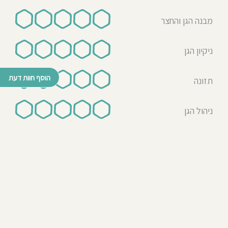
מבנה הגן והחצר
ניקיון הגן
הוסף חוות דעת
תזונה
ניהול הגן
© כל הזכויות שמורות לבדרך לגן 2026
נבנה ע"י רן לאונרד