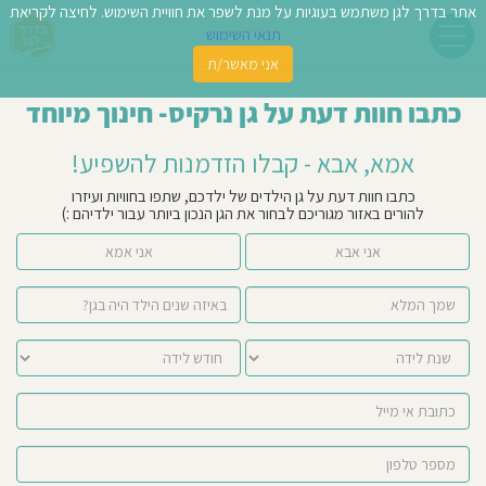
אתר בדרך לגן משתמש בעוגיות על מנת לשפר את חוויית השימוש. לחיצה לקריאת
תנאי השימוש
אני מאשר/ת
פשו
כתבו חוות דעת על גן נרקיס- חינוך מיוחד
ן
אמא, אבא - קבלו הזדמנות להשפיע!
לדים
כתבו חוות דעת על גן הילדים של ילדכם, שתפו בחוויות ועיזרו
להורים באזור מגוריכם לבחור את הגן הנכון ביותר עבור ילדיהם :)
צת
אני אבא
אני אמא
לינו
תבו
וות
עת
וסיפו