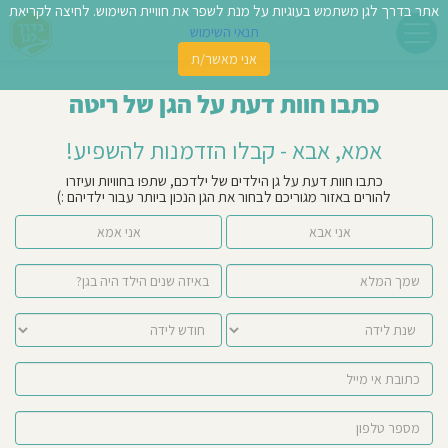
אתר בדרך לגן משתמש בעוגיות על מנת לשפר את חוויית השימוש. לחיצה לקריאת
תנאי השימוש
אני מאשר/ת
פשו
כתבו חוות דעת על הגן של ריטה
ן
אמא, אבא - קבלו הזדמנות להשפיע!
לדים
כתבו חוות דעת על גן הילדים של ילדכם, שתפו בחוויות ועיזרו
להורים באזור מגוריכם לבחור את הגן הנכון ביותר עבור ילדיהם :)
צת
אני אבא
אני אמא
לינו
תבו
וות
עת
וסיפו