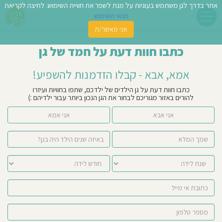
אתר בדרך לגן משתמש בעוגיות על מנת לשפר את חוויית השימוש. לחיצה לקריאת
תנאי השימוש
אני מאשר/ת
פשו
כתבו חוות דעת על חמד של גן
ן
אמא, אבא - קבלו הזדמנות להשפיע!
לדים
כתבו חוות דעת על גן הילדים של ילדכם, שתפו בחוויות ועיזרו
להורים באזור מגוריכם לבחור את הגן הנכון ביותר עבור ילדיהם :)
צת
אני אבא
אני אמא
לינו
תבו
וות
עת
וסיפו