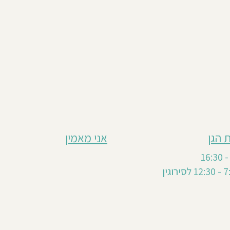
 הגן
אני מאמין