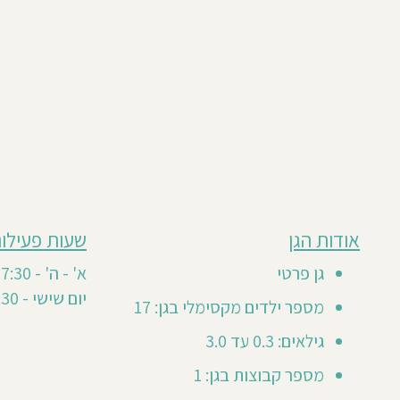
מבוסס
אודות הגן
שעות פעילות
גן
על
0
זה
גן פרטי
א' - ה' - 7:30 - 16:30
חוות
טרם
יום שישי - 7:30 - 12:30 לסירוגין
דעת
מספר ילדים מקסימלי בגן: 17
קיבל
חוות
גילאים: 0.3 עד 3.0
דעת
מספר קבוצות בגן: 1
מזמינים