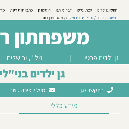
חפשו גן ילדים
קצת עלינו
דברו איתנו
הוסיפו גן
כתבו חוות דעת
מגזי
חיפוש גן ילדים
/
גני ילדים בירושלים
/ משפחתון רוזה
משפחתון רו
גן ילדים פרטי
|
ניל"י, ירושלים
גן ילדים בני"לי
התקשר לגן
מייל ליצירת קשר
מידע כללי