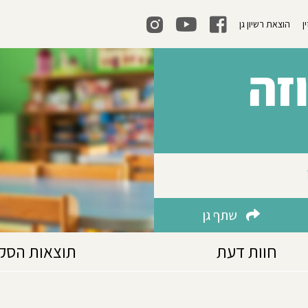
ן
הוצאת רשיון גן
זה
שתף גן
חוות דעת
תוצאות הסק