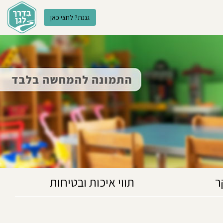
גננת? לחצי כאן
ר
תווי איכות ובטיחות