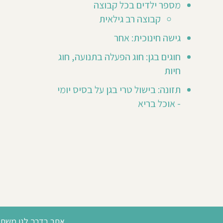
מספר ילדים בכל קבוצה
אותך
לכתוב
קבוצה רב גילאית
חוות
ר
דעת
גישה חינוכית: אחר
ראשונה
😃
חוגים בגן: חוג הפעלה בתנועה, חוג
חיות
תזונה: בישול טרי בגן על בסיס יומי
- אוכל בריא
אתר בדרך לגן משתמש