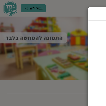
גננת? לחצי כאן
ר