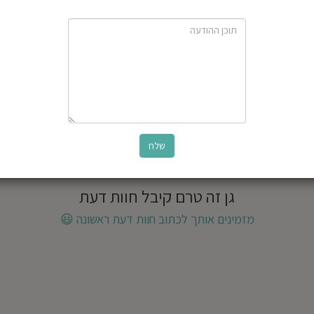
גן זה טרם קיבל חוות דעת
מזמינים אותך לכתוב חוות דעת ראשונה
😃