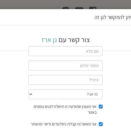
ן
הוצאת רשיון גן
תן להתקשר לגן זה
צור קשר עם
גן ארז
שתף גן
חוות דעת
תוצאות הסק
אני מעונין שהודעה זו תישלח לגנים נוספים
באזור
אני מאשר/ת קבלת ניוזלטרים ודיוור מהאתר