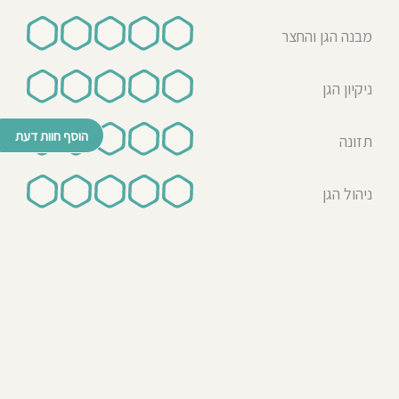
מבנה הגן והחצר
ניקיון הגן
הוסף חוות דעת
תזונה
ניהול הגן
© כל הזכויות שמורות לבדרך לגן 2026
נבנה ע"י רן לאונרד