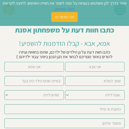
אתר בדרך לגן משתמש בעוגיות על מנת לשפר את חוויית השימוש. לחיצה לקריאת
תנאי השימוש
אני מאשר/ת
פשו
כתבו חוות דעת על משפחתון אסנת
ן
אמא, אבא - קבלו הזדמנות להשפיע!
לדים
כתבו חוות דעת על גן הילדים של ילדכם, שתפו בחוויות ועיזרו
להורים באזור מגוריכם לבחור את הגן הנכון ביותר עבור ילדיהם :)
צת
אני אבא
אני אמא
לינו
תבו
וות
עת
וסיפו