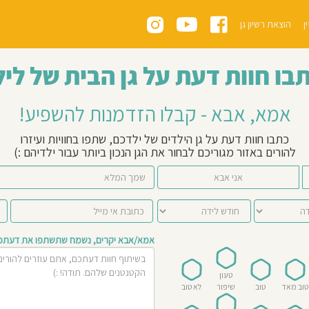
ן
הוצאת רשיון גן
בו חוות דעת על גן הבית של ליל
אמא, אבא - קבלו הזדמנות להשפיע!
כתבו חוות דעת על גן הילדים של ילדכם, שתפו בחוויות ועיזרו
להורים באזור מגוריכם לבחור את הגן הנכון ביותר עבור ילדיהם :)
אני אבא
אמא/אבא יקרים, נשמח שתשתפו את דעתכם 
טעון
טוב מאד
טוב
שיפור
לא טוב