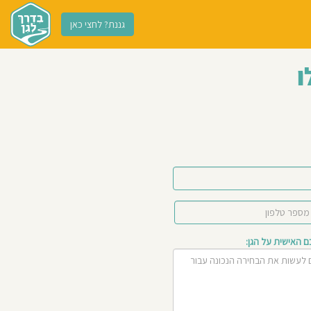
גננת? לחצי כאן
ו
האישית על הגן: