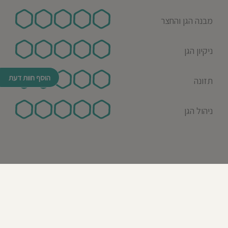
מבנה הגן והחצר
ניקיון הגן
הוסף חוות דעת
תזונה
ניהול הגן
© כל הזכויות שמורות לבדרך לגן 2026
נבנה ע"י רן לאונרד