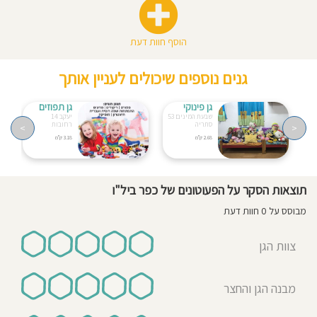
הוסף חוות דעת
גנים נוספים שיכולים לעניין אותך
גן פינוקי
גן תפוזים
שבעת המינים 53
יעקב 14
סתריה
רחובות
>
<
2.68 ק"מ
3.18 ק"מ
תוצאות הסקר על הפעוטונים של כפר ביל"ו
מבוסס על 0 חוות דעת
צוות הגן
מבנה הגן והחצר