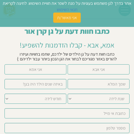
אתר בדרך לגן משתמש בעוגיות על מנת לשפר את חוויית השימוש. לחיצה לקריאת
תנאי השימוש
אני מאשר/ת
פשו
כתבו חוות דעת על גן קרן אור
ן
אמא, אבא - קבלו הזדמנות להשפיע!
לדים
כתבו חוות דעת על גן הילדים של ילדכם, שתפו בחוויות ועיזרו
להורים באזור מגוריכם לבחור את הגן הנכון ביותר עבור ילדיהם :)
צת
אני אבא
אני אמא
לינו
תבו
וות
עת
וסיפו