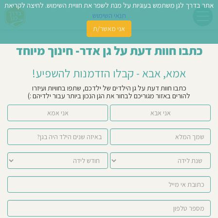
אתר בדרך לגן משתמש בעוגיות על מנת לשפר את חוויית השימוש. לחיצה לקריאת
תנאי השימוש
אני מאשר/ת
פשו
כתבו חוות דעת על גן אדר- חינוך מיוחד
ן
אמא, אבא - קבלו הזדמנות להשפיע!
לדים
כתבו חוות דעת על גן הילדים של ילדכם, שתפו בחוויות ועיזרו
להורים באזור מגוריכם לבחור את הגן הנכון ביותר עבור ילדיהם :)
צת
אני אבא
אני אמא
לינו
תבו
וות
עת
וסיפו