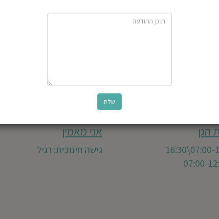
 הגן
אני מאמין
גישה חינוכית: רגיל