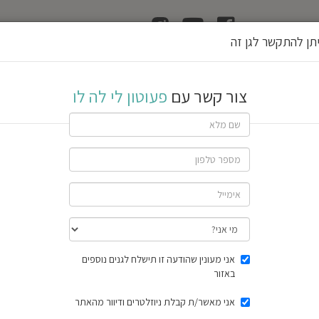
ן
הוצאת רשיון גן
תן להתקשר לגן זה
 לו
צור קשר עם
פעוטון לי לה לו
שתף גן
1 חוות דעת
תוצאות הסק
אני מעונין שהודעה זו תישלח לגנים נוספים
באזור
אני מאשר/ת קבלת ניוזלטרים ודיוור מהאתר