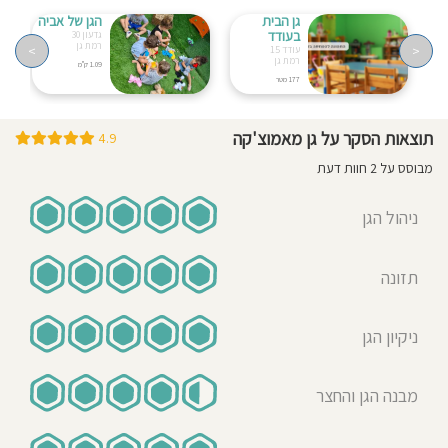
גן הבית
הגן של אביה
בעודד
גדעון 30
רמת גן
>
<
עודד 15
רמת גן
1.09 ק"מ
177 מטר
תוצאות הסקר על גן מאמוצ'קה
4.9
מבוסס על 2 חוות דעת
ניהול הגן
תזונה
ניקיון הגן
מבנה הגן והחצר