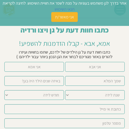
אתר בדרך לגן משתמש בעוגיות על מנת לשפר את חוויית השימוש. לחיצה לקריאת
תנאי השימוש
אני מאשר/ת
פשו
כתבו חוות דעת על גן ויצו ורדיה
ן
אמא, אבא - קבלו הזדמנות להשפיע!
לדים
כתבו חוות דעת על גן הילדים של ילדכם, שתפו בחוויות ועיזרו
להורים באזור מגוריכם לבחור את הגן הנכון ביותר עבור ילדיהם :)
צת
אני אבא
אני אמא
לינו
תבו
וות
עת
וסיפו