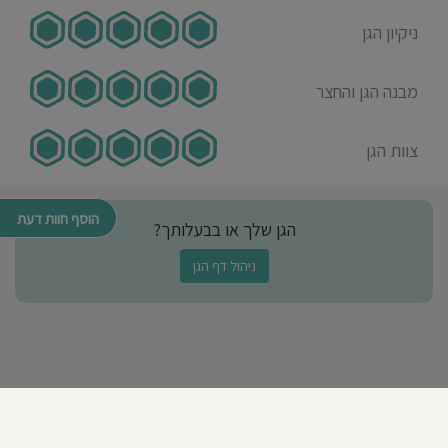
ניקיון הגן
מבנה הגן והחצר
צוות הגן
הוסף חוות דעת
הגן שלך או בבעלותך?
ניהול דף הגן