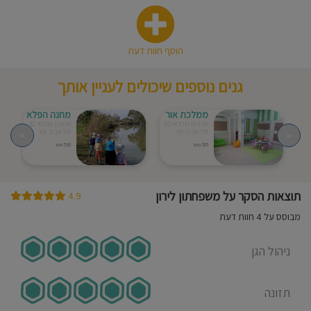
הוסף חוות דעת
גנים נוספים שיכולים לעניין אותך
ממלכת אור
מחנה הפלא
שדרות נורדאו 63
שמעון התרסי 32
תל אביב-יפו
תל אביב יפו
>
<
505 מטר
590 מטר
תוצאות הסקר על משפחתון לירון
4.9
מבוסס על 4 חוות דעת
ניהול הגן
תזונה