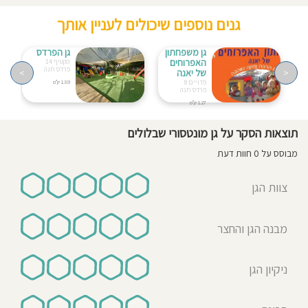
גנים נוספים שיכולים לעניין אותך
גן משפחתון
גן הפרדס
האפרוחים
הקטיף 14
פרדס חנה
<
של יאנה
>
פדויים 8
1.89 ק"מ
פרדס חנה
1.27 ק"מ
תוצאות הסקר על גן מונטסורי שבלולים
מבוסס על 0 חוות דעת
צוות הגן
מבנה הגן והחצר
ניקיון הגן