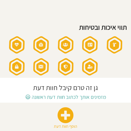
שעות
פעילות
חוסגן
בשישי:
7:30
-
12:15
דיניות
תווי איכות ובטיחות
רטיות
קנון
אתר
גן זה טרם קיבל חוות דעת
מזמינים אותך לכתוב חוות דעת ראשונה
😃
הוסף חוות דעת