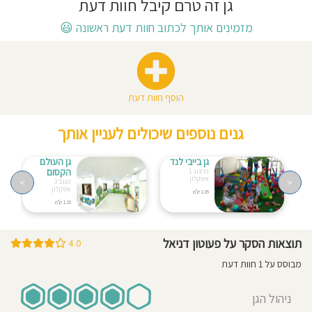
גן זה טרם קיבל חוות דעת
חוסגן
מזמינים אותך לכתוב חוות דעת ראשונה
😃
דיניות
רטיות
הוסף חוות דעת
קנון
גנים נוספים שיכולים לעניין אותך
אתר
גן בייבי לנד
גן העולם
הקסום
הרצוג 1
אשקלון
>
<
הנגב 3
אשקלון
1.05 ק"מ
1.15 ק"מ
תוצאות הסקר על פעוטון דניאל
4.0
מבוסס על 1 חוות דעת
ניהול הגן