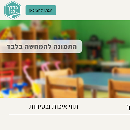
גננת? לחצי כאן
ר
תווי איכות ובטיחות