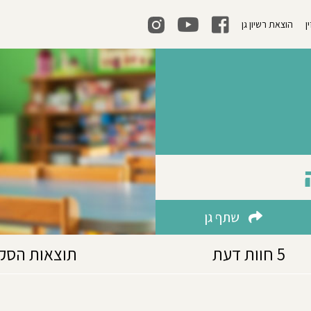
ן
הוצאת רשיון גן
שתף גן
5 חוות דעת
תוצאות הסק