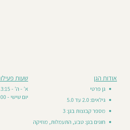
מבוסס
אודות הגן
שעות פעילות
חוות
על
5
דעת
גן פרטי
א' - ה' - 7:30-13:15 \ 16:00 \ 17:00
חוות
סה"כ
יום שישי - 7:30-12:00 כל שישי
דעת
5
גילאים: 2.0 עד 5.0
2
0
מספר קבוצות בגן: 3
20
חוגים בגן: טבע, התעמלות, מוזיקה
Ilani