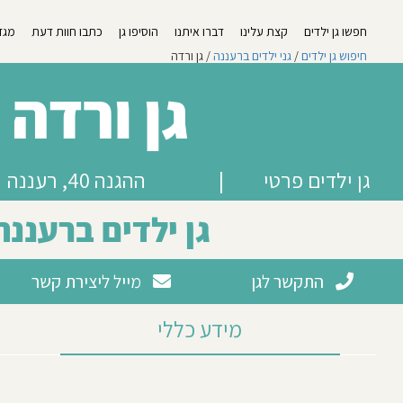
חפשו גן ילדים
קצת עלינו
דברו איתנו
הוסיפו גן
כתבו חוות דעת
מגזי
חיפוש גן ילדים
/
גני ילדים ברעננה
/ גן ורדה
גן ורדה
גן ילדים פרטי
|
ההגנה 40, רעננה
גן ילדים ברעננה
התקשר לגן
מייל ליצירת קשר
מידע כללי