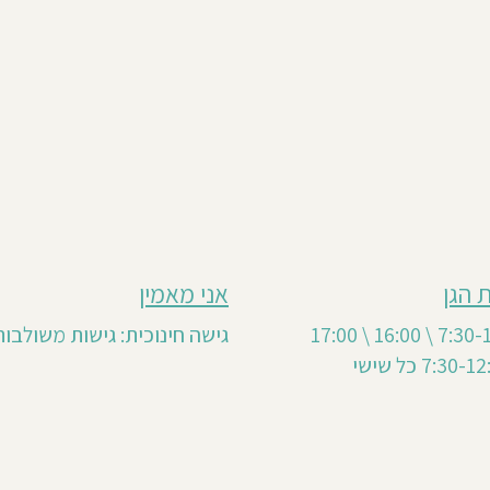
 הגן
אני מאמין
גישה חינוכית: גישות משולבות