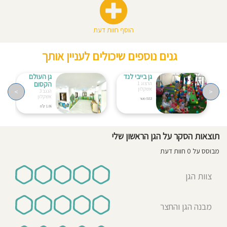
הוסף חוות דעת
גנים נוספים שיכולים לעניין אותך
גן בייבי לנד
גן העולם
הקסום
הרצוג 1
אשקלון
>
<
הנגב 3
אשקלון
883 מטר
1.06 ק"מ
תוצאות הסקר על הגן הראשון שלי
מבוסס על 0 חוות דעת
צוות הגן
מבנה הגן והחצר