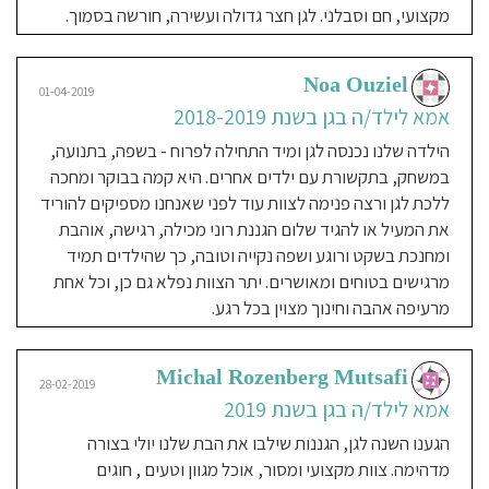
מקצועי, חם וסבלני. לגן חצר גדולה ועשירה, חורשה בסמוך.
Noa Ouziel
01-04-2019
אמא לילד/ה בגן בשנת 2018-2019
הילדה שלנו נכנסה לגן ומיד התחילה לפרוח - בשפה, בתנועה,
במשחק, בתקשורת עם ילדים אחרים. היא קמה בבוקר ומחכה
ללכת לגן ורצה פנימה לצוות עוד לפני שאנחנו מספיקים להוריד
את המעיל או להגיד שלום הגננת רוני מכילה, רגישה, אוהבת
ומחנכת בשקט ורוגע ושפה נקייה וטובה, כך שהילדים תמיד
מרגישים בטוחים ומאושרים. יתר הצוות נפלא גם כן, וכל אחת
מרעיפה אהבה וחינוך מצוין בכל רגע.
Michal Rozenberg Mutsafi
28-02-2019
אמא לילד/ה בגן בשנת 2019
הגענו השנה לגן, הגננות שילבו את הבת שלנו יולי בצורה
מדהימה. צוות מקצועי ומסור, אוכל מגוון וטעים , חוגים