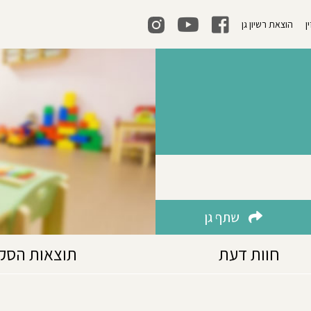
ן
הוצאת רשיון גן
שתף גן
חוות דעת
תוצאות הסק