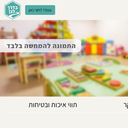
גננת? לחצי כאן
ר
תווי איכות ובטיחות