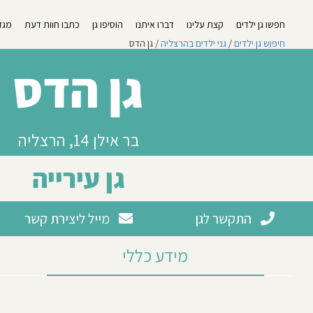
חפשו גן ילדים
קצת עלינו
דברו איתנו
הוסיפו גן
כתבו חוות דעת
מגזי
חיפוש גן ילדים
/
גני ילדים בהרצליה
/ גן הדס
גן הדס
בר אילן 14, הרצליה
גן עירייה
התקשר לגן
מייל ליצירת קשר
מידע כללי