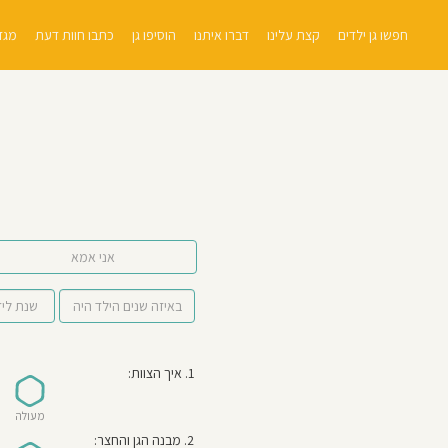
חפשו גן ילדים
קצת עלינו
דברו איתנו
הוסיפו גן
כתבו חוות דעת
מגזי
אני אמא
1. איך הצוות:
מעולה
2. מבנה הגן והחצר: