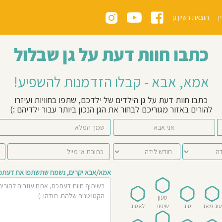
ן
הוצאת רשיון גן
כתבו חוות דעת על גן שבלול
אמא, אבא - קבלו הזדמנות להשפיע!
כתבו חוות דעת על גן הילדים של ילדכם, שתפו בחוויות ועיזרו
להורים באזור מגוריכם לבחור את הגן הנכון ביותר עבור ילדיהם :)
אני אבא
אמא/אבא יקרים, נשמח שתשתפו את דעתכם 
טעון
טוב מאד
טוב
שיפור
לא טוב