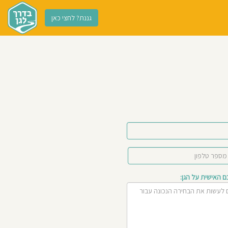
גננת? לחצי כאן
האישית על הגן: