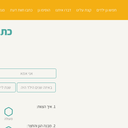
חפשו גן ילדים
קצת עלינו
דברו איתנו
הוסיפו גן
כתבו חוות דעת
מגזי
כתב
אני אמא
1. איך הצוות:
מעולה
2. מבנה הגן והחצר: