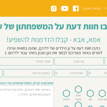
ן
הוצאת רשיון גן
ו חוות דעת על המשפחתון של ע
אמא, אבא - קבלו הזדמנות להשפיע!
כתבו חוות דעת על גן הילדים של ילדכם, שתפו בחוויות ועיזרו
להורים באזור מגוריכם לבחור את הגן הנכון ביותר עבור ילדיהם :)
אני אבא
אמא/אבא יקרים, נשמח שתשתפו את דעתכם 
טעון
טוב מאד
טוב
שיפור
לא טוב