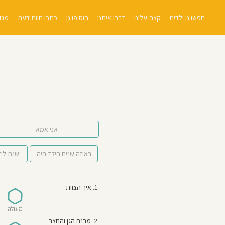
חפשו גן ילדים
קצת עלינו
דברו איתנו
הוסיפו גן
כתבו חוות דעת
מגזי
אני אמא
1. איך הצוות:
מעולה
2. מבנה הגן והחצר: