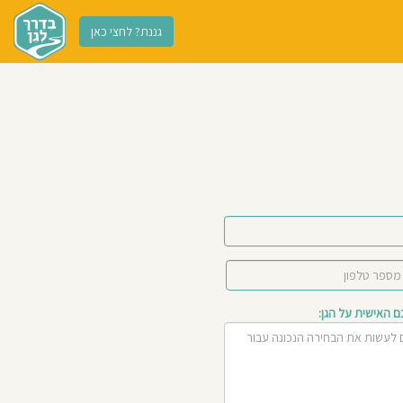
גננת? לחצי כאן
האישית על הגן: