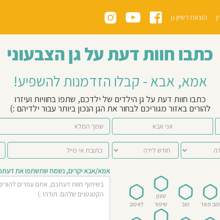
ן
הוצאת רשיון גן
כתבו חוות דעת על גן הצבעוני
אמא, אבא - קבלו הזדמנות להשפיע!
כתבו חוות דעת על גן הילדים של ילדכם, שתפו בחוויות ועיזרו
להורים באזור מגוריכם לבחור את הגן הנכון ביותר עבור ילדיהם :)
אני אבא
אמא/אבא יקרים, נשמח שתשתפו את דעתכם 
טעון
טוב מאד
טוב
שיפור
לא טוב