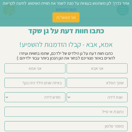
אתר בדרך לגן משתמש בעוגיות על מנת לשפר את חוויית השימוש. לחיצה לקריאת
תנאי השימוש
אני מאשר/ת
פשו
כתבו חוות דעת על גן שקד
ן
אמא, אבא - קבלו הזדמנות להשפיע!
לדים
כתבו חוות דעת על גן הילדים של ילדכם, שתפו בחוויות ועיזרו
להורים באזור מגוריכם לבחור את הגן הנכון ביותר עבור ילדיהם :)
צת
אני אבא
אני אמא
לינו
תבו
וות
עת
וסיפו