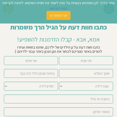
אתר בדרך לגן משתמש בעוגיות על מנת לשפר את חוויית השימוש. לחיצה לקריאת
תנאי השימוש
אני מאשר/ת
פשו
כתבו חוות דעת על הגיל הרך משמרות
ן
אמא, אבא - קבלו הזדמנות להשפיע!
לדים
כתבו חוות דעת על גן הילדים של ילדכם, שתפו בחוויות ועיזרו
להורים באזור מגוריכם לבחור את הגן הנכון ביותר עבור ילדיהם :)
צת
אני אבא
אני אמא
לינו
תבו
וות
עת
וסיפו