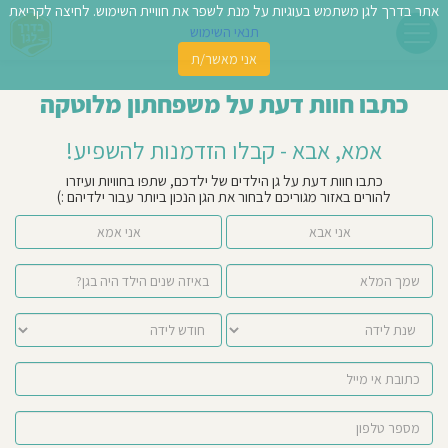
אתר בדרך לגן משתמש בעוגיות על מנת לשפר את חוויית השימוש. לחיצה לקריאת
תנאי השימוש
אני מאשר/ת
פשו
כתבו חוות דעת על משפחתון מלוטקה
ן
אמא, אבא - קבלו הזדמנות להשפיע!
לדים
כתבו חוות דעת על גן הילדים של ילדכם, שתפו בחוויות ועיזרו
להורים באזור מגוריכם לבחור את הגן הנכון ביותר עבור ילדיהם :)
צת
אני אבא
אני אמא
לינו
תבו
וות
עת
וסיפו