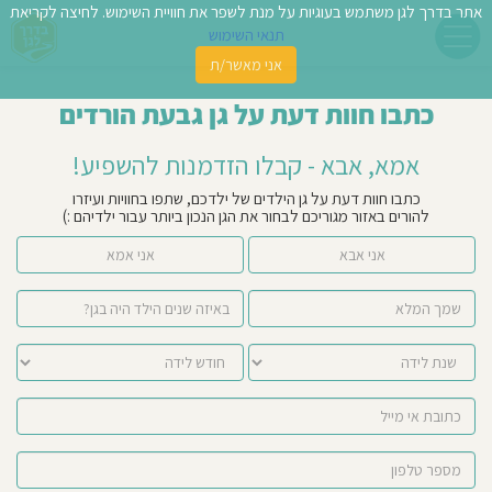
אתר בדרך לגן משתמש בעוגיות על מנת לשפר את חוויית השימוש. לחיצה לקריאת
תנאי השימוש
אני מאשר/ת
פשו
כתבו חוות דעת על גן גבעת הורדים
ן
אמא, אבא - קבלו הזדמנות להשפיע!
לדים
כתבו חוות דעת על גן הילדים של ילדכם, שתפו בחוויות ועיזרו
להורים באזור מגוריכם לבחור את הגן הנכון ביותר עבור ילדיהם :)
צת
אני אבא
אני אמא
לינו
תבו
וות
עת
וסיפו