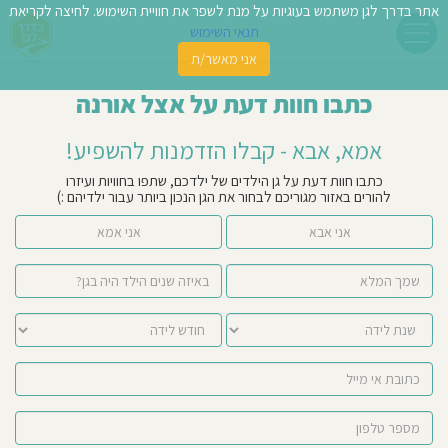
אתר בדרך לגן משתמש בעוגיות על מנת לשפר את חוויית השימוש. לחיצה לקריאת
תנאי השימוש
אני מאשר/ת
פשו
כתבו חוות דעת על אצל אורנה
ן
אמא, אבא - קבלו הזדמנות להשפיע!
לדים
כתבו חוות דעת על גן הילדים של ילדכם, שתפו בחוויות ועיזרו
להורים באזור מגוריכם לבחור את הגן הנכון ביותר עבור ילדיהם :)
צת
אני אבא
אני אמא
לינו
תבו
וות
עת
וסיפו