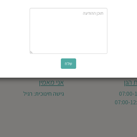
 הגן
אני מאמין
גישה חינוכית: רגיל