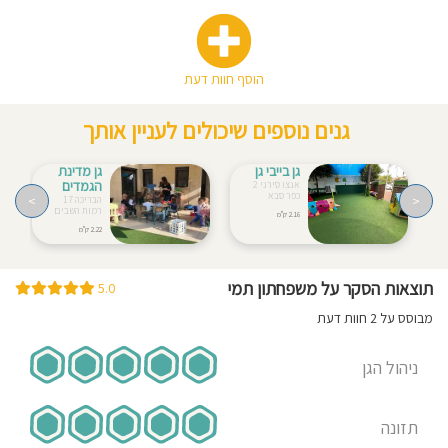
הוסף חוות דעת
גנים נוספים שיכולים לעניין אותך
גן בייבי גן
גן מדינת
הגמדים
אנצו סירני 2
כפר סבא
>
<
הבריכה 17
רמות השבים
2.16 ק"מ
2.22 ק"מ
תוצאות הסקר על משפחתון תמי
5.0
מבוסס על 2 חוות דעת
ניהול הגן
תזונה