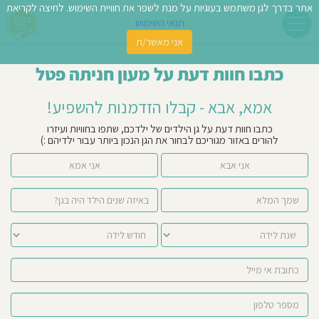
אתר בדרך לגן משתמש בעוגיות על מנת לשפר את חוויית השימוש. לחיצה לקריאת
תנאי השימוש
אני מאשר/ת
פשו
כתבו חוות דעת על מעון חניתה פטל
ן
אמא, אבא - קבלו הזדמנות להשפיע!
לדים
כתבו חוות דעת על גן הילדים של ילדכם, שתפו בחוויות ועיזרו
להורים באזור מגוריכם לבחור את הגן הנכון ביותר עבור ילדיהם :)
צת
אני אבא
אני אמא
לינו
תבו
וות
עת
וסיפו