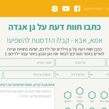
ן
הוצאת רשיון גן
כתבו חוות דעת על גן אגדה
אמא, אבא - קבלו הזדמנות להשפיע!
כתבו חוות דעת על גן הילדים של ילדכם, שתפו בחוויות ועיזרו
להורים באזור מגוריכם לבחור את הגן הנכון ביותר עבור ילדיהם :)
אני אבא
אמא/אבא יקרים, נשמח שתשתפו את דעתכם 
טעון
טוב מאד
טוב
שיפור
לא טוב