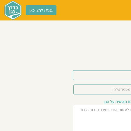
גננת? לחצי כאן
האישית על הגן: