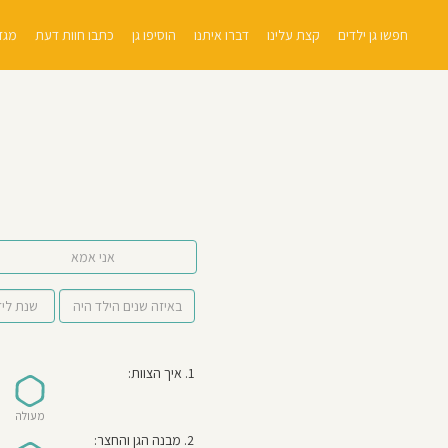
חפשו גן ילדים
קצת עלינו
דברו איתנו
הוסיפו גן
כתבו חוות דעת
מגזי
אני אמא
1. איך הצוות:
מעולה
2. מבנה הגן והחצר: