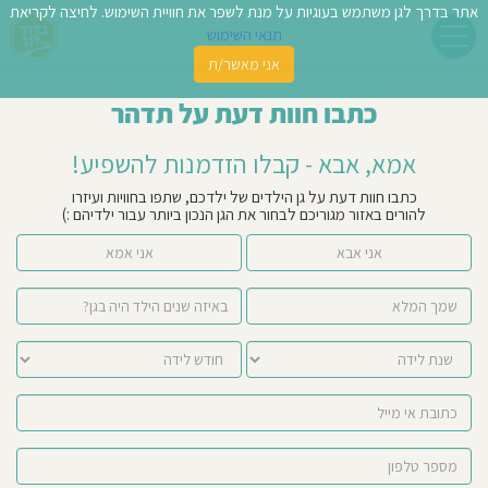
אתר בדרך לגן משתמש בעוגיות על מנת לשפר את חוויית השימוש. לחיצה לקריאת
תנאי השימוש
אני מאשר/ת
פשו
כתבו חוות דעת על תדהר
ן
אמא, אבא - קבלו הזדמנות להשפיע!
לדים
כתבו חוות דעת על גן הילדים של ילדכם, שתפו בחוויות ועיזרו
להורים באזור מגוריכם לבחור את הגן הנכון ביותר עבור ילדיהם :)
צת
אני אבא
אני אמא
לינו
תבו
וות
עת
וסיפו