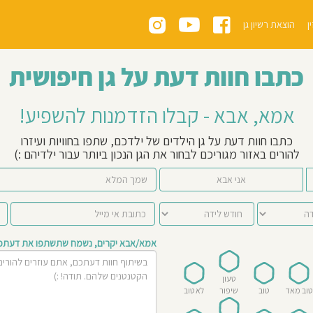
ן
הוצאת רשיון גן
כתבו חוות דעת על גן חיפושית
אמא, אבא - קבלו הזדמנות להשפיע!
כתבו חוות דעת על גן הילדים של ילדכם, שתפו בחוויות ועיזרו
להורים באזור מגוריכם לבחור את הגן הנכון ביותר עבור ילדיהם :)
אני אבא
אמא/אבא יקרים, נשמח שתשתפו את דעתכם 
טעון
טוב מאד
טוב
שיפור
לא טוב