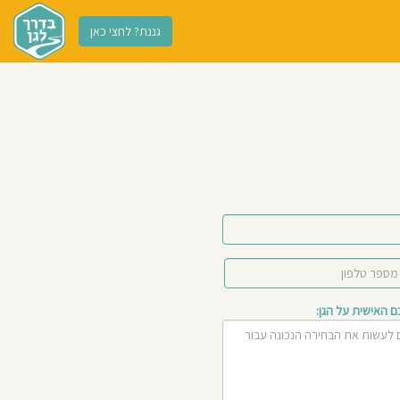
גננת? לחצי כאן
האישית על הגן: