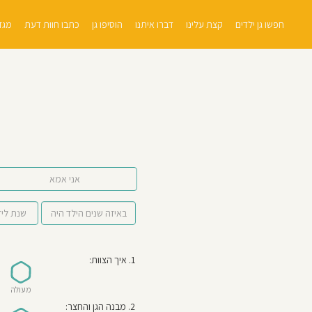
חפשו גן ילדים
קצת עלינו
דברו איתנו
הוסיפו גן
כתבו חוות דעת
מגזי
אני אמא
1. איך הצוות:
מעולה
2. מבנה הגן והחצר: