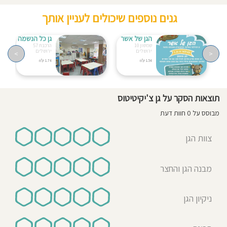
גנים נוספים שיכולים לעניין אותך
הגן של אשר
גן כל הנשמה
שמשון 10
הרכבת 57
ירושלים
ירושלים
>
<
1.54 ק"מ
1.74 ק"מ
תוצאות הסקר על גן צ'יקיטיטוס
מבוסס על 0 חוות דעת
צוות הגן
מבנה הגן והחצר
ניקיון הגן