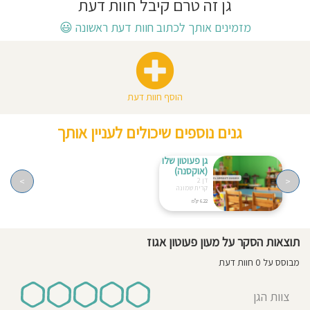
גן זה טרם קיבל חוות דעת
חוסגן
מזמינים אותך לכתוב חוות דעת ראשונה
😃
דיניות
רטיות
הוסף חוות דעת
קנון
גנים נוספים שיכולים לעניין אותך
אתר
גן פעוטון שלו
(אוקסנה)
>
<
דן 2
קרית שמונה
6.22 ק"מ
תוצאות הסקר על מעון פעוטון אגוז
מבוסס על 0 חוות דעת
צוות הגן