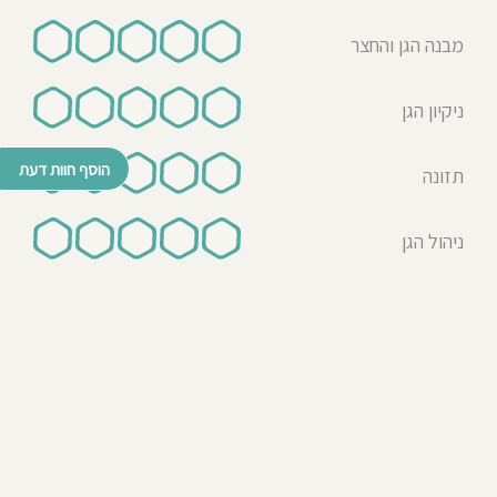
מבנה הגן והחצר
ניקיון הגן
הוסף חוות דעת
תזונה
ניהול הגן
© כל הזכויות שמורות לבדרך לגן 2026
נבנה ע"י רן לאונרד