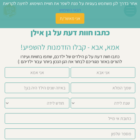
אתר בדרך לגן משתמש בעוגיות על מנת לשפר את חוויית השימוש. לחיצה לקריאת
תנאי השימוש
אני מאשר/ת
פשו
כתבו חוות דעת על גן אילן
ן
אמא, אבא - קבלו הזדמנות להשפיע!
לדים
כתבו חוות דעת על גן הילדים של ילדכם, שתפו בחוויות ועיזרו
להורים באזור מגוריכם לבחור את הגן הנכון ביותר עבור ילדיהם :)
צת
אני אבא
אני אמא
לינו
תבו
וות
עת
וסיפו