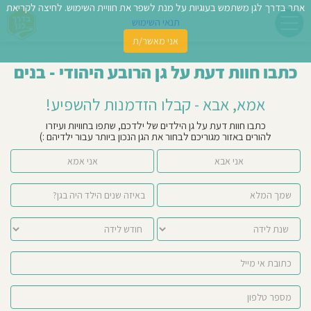
אתר בדרך לגן משתמש בעוגיות על מנת לשפר את חוויית השימוש. לחיצה לקריאת
תנאי השימוש
אני מאשר/ת
פשו
כתבו חוות דעת על גן הרובע היהודי - בנים
ן
אמא, אבא - קבלו הזדמנות להשפיע!
לדים
כתבו חוות דעת על גן הילדים של ילדכם, שתפו בחוויות ועיזרו
להורים באזור מגוריכם לבחור את הגן הנכון ביותר עבור ילדיהם :)
צת
אני אבא
אני אמא
לינו
תבו
וות
עת
וסיפו