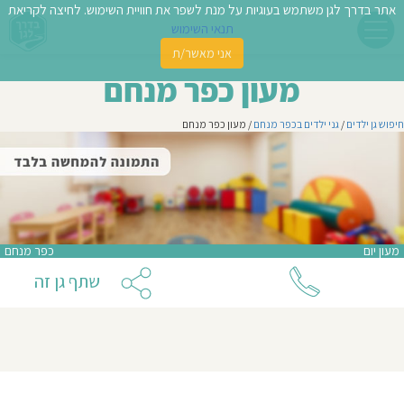
אתר בדרך לגן משתמש בעוגיות על מנת לשפר את חוויית השימוש. לחיצה לקריאת
תנאי השימוש
אני מאשר/ת
פשו
מעון כפר מנחם
ן
חיפוש גן ילדים
/
גני ילדים בכפר מנחם
/ מעון כפר מנחם
לדים
צת
לינו
מעון יום
כפר מנחם
תבו
שתף גן זה
וות
עת
וסיפו