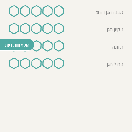
מבנה הגן והחצר
ניקיון הגן
הוסף חוות דעת
תזונה
ניהול הגן
© כל הזכויות שמורות לבדרך לגן 2026
נבנה ע"י רן לאונרד