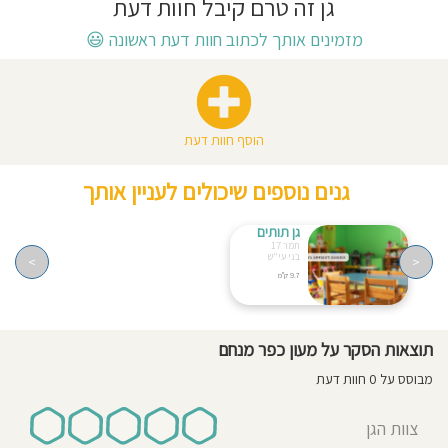
גן זה טרם קיבל חוות דעת
חוסגן
מזמינים אותך לכתוב חוות דעת ראשונה
😃
דיניות
רטיות
הוסף חוות דעת
קנון
גנים נוספים שיכולים לעניין אותך
אתר
גן תותים
תמר 17
בני עי"ש
>
<
9.7 ק"מ
תוצאות הסקר על מעון כפר מנחם
מבוסס על 0 חוות דעת
צוות הגן