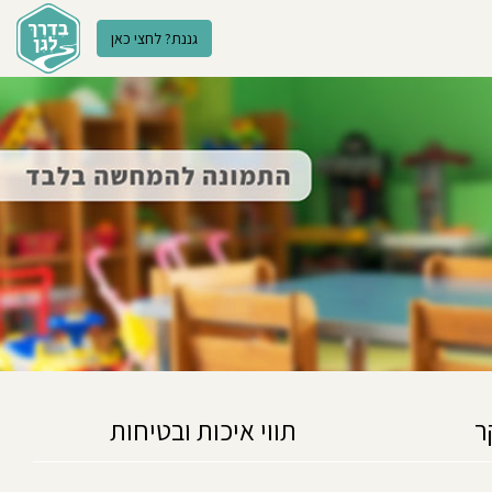
גננת? לחצי כאן
ר
תווי איכות ובטיחות