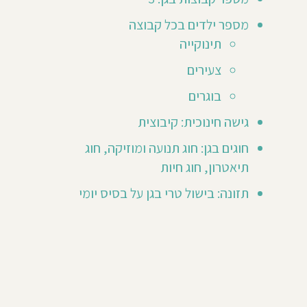
מזמינים
מספר ילדים בכל קבוצה
אותך
לכתוב
תינוקייה
חוות
ר
דעת
צעירים
ראשונה
😃
בוגרים
גישה חינוכית: קיבוצית
חוגים בגן: חוג תנועה ומוזיקה, חוג
תיאטרון, חוג חיות
תזונה: בישול טרי בגן על בסיס יומי