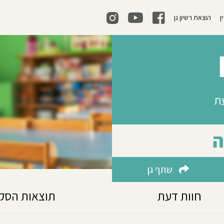
ן
הוצאת רשיון גן
בעת
ה
שתף גן
חוות דעת
תוצאות הסק