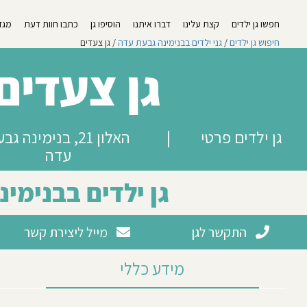
חפשו גן ילדים
קצת עלינו
דברו איתנו
הוסיפו גן
כתבו חוות דעת
מגזי
חיפוש גן ילדים
/
גני ילדים בבנימינה גבעת עדה
/ גן צעדים
גן צעדים
גן ילדים פרטי
|
האלון 21, בנימינה ג
עדה
גן ילדים בבנימינ
התקשר לגן
מייל ליצירת קשר
מידע כללי