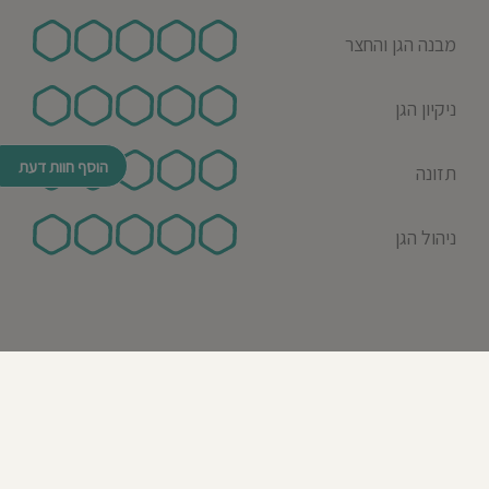
מבנה הגן והחצר
ניקיון הגן
הוסף חוות דעת
תזונה
ניהול הגן
© כל הזכויות שמורות לבדרך לגן 2026
נבנה ע"י רן לאונרד