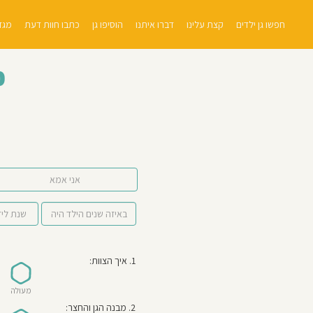
חפשו גן ילדים
קצת עלינו
דברו איתנו
הוסיפו גן
כתבו חוות דעת
מגזי
כ
אני אמא
1. איך הצוות:
מעולה
2. מבנה הגן והחצר: