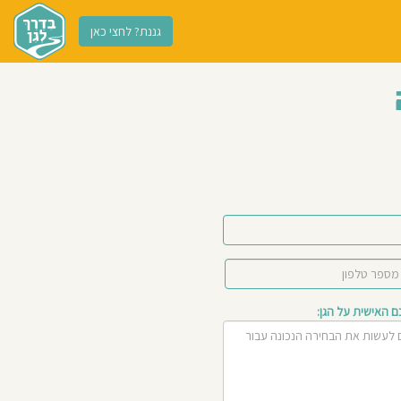
גננת? לחצי כאן
האישית על הגן: