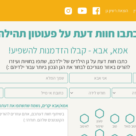
ן
הוצאת רשיון גן
תבו חוות דעת על פעוטון תהילה
אמא, אבא - קבלו הזדמנות להשפיע!
כתבו חוות דעת על גן הילדים של ילדכם, שתפו בחוויות ועיזרו
להורים באזור מגוריכם לבחור את הגן הנכון ביותר עבור ילדיהם :)
אני אבא
אמא/אבא יקרים, נשמח שתשתפו את דעתכם 
טעון
טוב מאד
טוב
שיפור
לא טוב