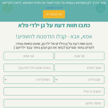
אתר בדרך לגן משתמש בעוגיות על מנת לשפר את חוויית השימוש. לחיצה לקריאת
תנאי השימוש
אני מאשר/ת
פשו
כתבו חוות דעת על גן ילדי פלא
ן
אמא, אבא - קבלו הזדמנות להשפיע!
לדים
כתבו חוות דעת על גן הילדים של ילדכם, שתפו בחוויות ועיזרו
להורים באזור מגוריכם לבחור את הגן הנכון ביותר עבור ילדיהם :)
צת
אני אבא
אני אמא
לינו
תבו
וות
עת
וסיפו