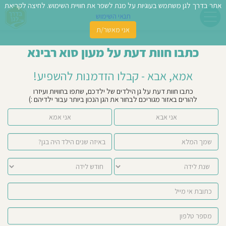
אתר בדרך לגן משתמש בעוגיות על מנת לשפר את חוויית השימוש. לחיצה לקריאת
תנאי השימוש
אני מאשר/ת
פשו
כתבו חוות דעת על מעון סוא רבינא
ן
אמא, אבא - קבלו הזדמנות להשפיע!
לדים
כתבו חוות דעת על גן הילדים של ילדכם, שתפו בחוויות ועיזרו
להורים באזור מגוריכם לבחור את הגן הנכון ביותר עבור ילדיהם :)
צת
אני אבא
אני אמא
לינו
תבו
וות
עת
וסיפו